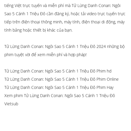
tiếng Việt trực tuyến và miễn phí mà Tử Lừng Danh Conan: Ngôi
Sao 5 Cánh 1 Triệu Đô cần đăng ký, hoặc tải video trực tuyến trực
tiếp trên điện thoại thông minh, máy tính, điện thoại di động, máy
tính bảng hoặc thiết bị khác của bạn.
Tử Lừng Danh Conan: Ngôi Sao 5 Cánh 1 Triệu Đô 2024 những bộ
phim tuyệt vời để xem miễn phí và hợp pháp!
Tử Lừng Danh Conan: Ngôi Sao 5 Cánh 1 Triệu Đô Phim hd
Tử Lừng Danh Conan: Ngôi Sao 5 Cánh 1 Triệu Đô Phim Online
Tử Lừng Danh Conan: Ngôi Sao 5 Cánh 1 Triệu Đô Phim Hay
Xem phim Tử Lừng Danh Conan: Ngôi Sao 5 Cánh 1 Triệu Đô
Vietsub
xem phim Tử Lừng Danh Conan: Ngôi Sao 5 Cánh 1 Triệu Đô full
vietsub
xem phim Tử Lừng Danh Conan: Ngôi Sao 5 Cánh 1 Triệu Đô