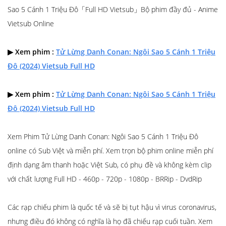
Sao 5 Cánh 1 Triệu Đô「Full HD Vietsub」Bộ phim đầy đủ - Anime
Vietsub Online
▶ Xem phim :
Tử Lừng Danh Conan: Ngôi Sao 5 Cánh 1 Triệu
Đô (2024) Vietsub Full HD
▶ Xem phim :
Tử Lừng Danh Conan: Ngôi Sao 5 Cánh 1 Triệu
Đô (2024) Vietsub Full HD
Xem Phim Tử Lừng Danh Conan: Ngôi Sao 5 Cánh 1 Triệu Đô
online có Sub Việt và miễn phí. Xem trọn bộ phim online miễn phí
định dạng âm thanh hoặc Việt Sub, có phụ đề và không kèm clip
với chất lượng Full HD - 460p - 720p - 1080p - BRRip - DvdRip
Các rạp chiếu phim là quốc tế và sẽ bị tụt hậu vì virus coronavirus,
nhưng điều đó không có nghĩa là họ đã chiếu rạp cuối tuần. Xem