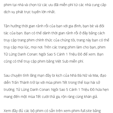
phim tại nhà và chọn từ các ưu đãi miễn phí từ các nhà cung cấp
dịch vụ phát trực tuyến lớn nhất.
Tận hưởng thời gian rảnh rỗi của bạn với gia đình, bạn bè và đối
tác của bạn. Bạn có thể dành thời gian rảnh rỗi ở đây bằng cách
truy cập trang phim chính thức của chúng tôi, trang này bạn có thể
truy cập mọi lúc, mọi nơi. Trên các trang phim làm cho bạn, phim
Tử Lừng Danh Conan: Ngôi Sao 5 Cánh 1 Triệu Đô để xem. Bạn
cũng có thể truy cập phim bằng Việt Sub miễn phí.
Sau chuyện tình lãng mạn đầy bi kịch của Nhà Bà Nữ và Mai, đạo
diễn Trấn Thành trở lại với mùa phim Tết trong thể loại hài sở
trường. Tử Lừng Danh Conan: Ngôi Sao 5 Cánh 1 Triệu Đô hứa hẹn
mang đến một mùa Tết cười thả ga, rộn ràng cùng khán giả.
Xem đầy đủ các bộ phim có sẵn trên xem-phim-full.site bằng